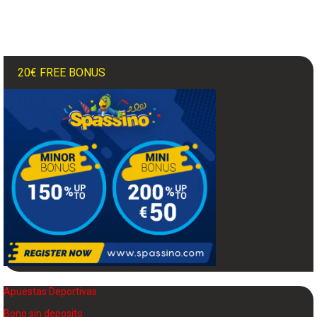
20€ FREE BONUS
Apuestas Deportivas
Bono sin deposito