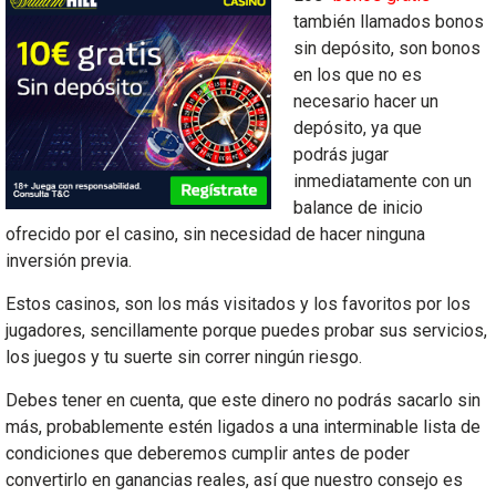
también llamados bonos
sin depósito, son bonos
en los que no es
necesario hacer un
depósito, ya que
podrás jugar
inmediatamente con un
balance de inicio
ofrecido por el casino, sin necesidad de hacer ninguna
inversión previa.
Estos casinos, son los más visitados y los favoritos por los
jugadores, sencillamente porque puedes probar sus servicios,
los juegos y tu suerte sin correr ningún riesgo.
Debes tener en cuenta, que este dinero no podrás sacarlo sin
más, probablemente estén ligados a una interminable lista de
condiciones que deberemos cumplir antes de poder
convertirlo en ganancias reales, así que nuestro consejo es