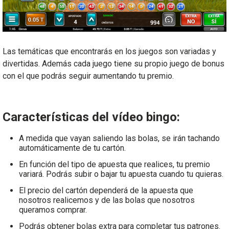
Las temáticas que encontrarás en los juegos son variadas y
divertidas. Además cada juego tiene su propio juego de bonus
con el que podrás seguir aumentando tu premio.
Características del vídeo bingo:
A medida que vayan saliendo las bolas, se irán tachando
automáticamente de tu cartón.
En función del tipo de apuesta que realices, tu premio
variará. Podrás subir o bajar tu apuesta cuando tu quieras.
El precio del cartón dependerá de la apuesta que
nosotros realicemos y de las bolas que nosotros
queramos comprar.
Podrás obtener bolas extra para completar tus patrones.