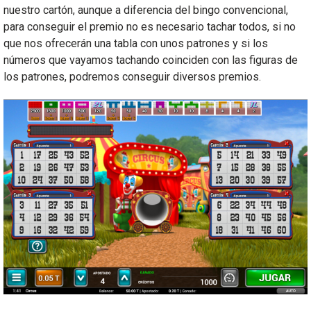
nuestro cartón, aunque a diferencia del bingo convencional,
para conseguir el premio no es necesario tachar todos, si no
que nos ofrecerán una tabla con unos patrones y si los
números que vayamos tachando coinciden con las figuras de
los patrones, podremos conseguir diversos premios.