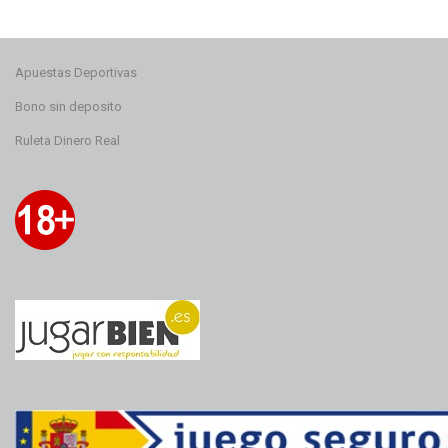
Apuestas Deportivas
Bono sin deposito
Ruleta Dinero Real