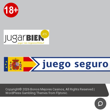
Copyright© 2026
Bonos Mejores Casinos
, All Rights Reserved |
WordPress Gambling Themes
from Flytonic.