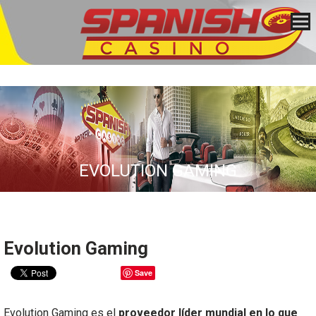
EVOLUTION GAMING
Evolution Gaming
Save
Evolution Gaming es el
proveedor líder mundial en lo que