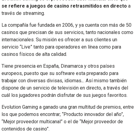
se refiere a juegos de casino retrasmitidos en directo
a
través de streaming.
La compañía fue fundada en 2006, y ya cuenta con más de 50
casinos que precisan de sus servicios, tanto nacionales como
internacionales. Su misión es ofrecer a sus clientes un
servicio “Live” tanto para operadores en línea como para
casinos físicos de alta calidad.
Tiene presencia en España, Dinamarca y otros países
europeos, puesto que su software esta preparado para
trabajar con diversas divisas, idiomas
.
.. Así mismo también
dispone de un servicio de televisión en directo, a través del
cuál los jugadores podrán disfrutar de sus juegos favoritos.
Evolution Gaming a ganado una gran multitud de premios, entre
los que podemos encontrar; “Producto innovador del año”,
“Mejor proveedor multicanal” o el de “Mejor proveedor de
contenidos de casino”.