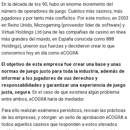
En la década de los 90, hubo un enorme incremento del
número de operadores de juego. Cuántos más casinos, más
jugadores y por tanto más conflictos. Por este motivo, en 2003
en Reino Unido, Microgaming (proveedor líder de software) y
Virtual Holdings Ltd (una de las compañias de casino en línea
más grandes del mundo, en España conocida como 888
Holdings), unieron sus fuerzas y decidieron crear lo que
conocemos hoy en día como eCOGRA.
El objetivo de esta empresa fue crear una base y unas
normas de juego justo para toda la industria, además de
informar a los jugadores de sus derechos y
responsabilidades y garantizar una experiencia de juego
justa, segura
. En el caso de que existiera algún problema
entre ambos, eCOGRA haría de mediador.
Para ello realizan exámenes periódicos, revisan las prácticas
de las empresas, y otorgan un sello de aprobación eCOGRA a
todos aquellos casinos que responden a estos elevados