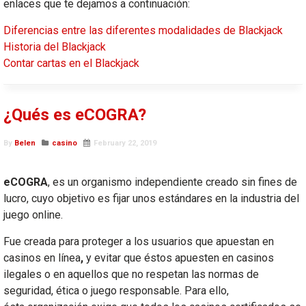
enlaces que te dejamos a continuación:
Diferencias entre las diferentes modalidades de Blackjack
Historia del Blackjack
Contar cartas en el Blackjack
¿Qués es eCOGRA?
By
Belen
casino
February 22, 2019
eCOGRA
, es un organismo independiente creado sin fines de
lucro, cuyo objetivo es fijar unos estándares en la industria del
juego online.
Fue creada para proteger a los usuarios que apuestan en
casinos en línea
,
y evitar que éstos apuesten en casinos
ilegales o en aquellos que no respetan las normas de
seguridad, ética o juego responsable. Para ello,