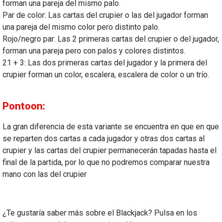
forman una pareja del mismo palo.
Par de color: Las cartas del crupier o las del jugador forman
una pareja del mismo color pero distinto palo.
Rojo/negro par: Las 2 primeras cartas del crupier o del jugador,
forman una pareja pero con palos y colores distintos.
21 + 3: Las dos primeras cartas del jugador y la primera del
crupier forman un color, escalera, escalera de color o un trío.
Pontoon:
La gran diferencia de esta variante se encuentra en que en que
se reparten dos cartas a cada jugador y otras dos cartas al
crupier y las cartas del crupier permanecerán tapadas hasta el
final de la partida, por lo que no podremos comparar nuestra
mano con las del crupier
¿Te gustaría saber más sobre el Blackjack? Pulsa en los