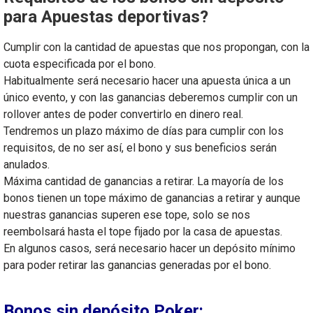
para
Apuestas
deportivas?
Cumplir con la cantidad de apuestas que nos propongan, con la
cuota especificada por el bono.
Habitualmente será necesario hacer una apuesta única a un
único evento, y con las ganancias deberemos cumplir con un
rollover antes de poder convertirlo en dinero real.
Tendremos un plazo máximo de días para cumplir con los
requisitos, de no ser así, el bono y sus beneficios serán
anulados.
Máxima cantidad de ganancias a retirar. La mayoría de los
bonos tienen un tope máximo de ganancias a retirar y aunque
nuestras ganancias superen ese tope, solo se nos
reembolsará hasta el tope fijado por la casa de apuestas.
En algunos casos, será necesario hacer un depósito mínimo
para poder retirar las ganancias generadas por el bono.
Bonos sin depósito Poker: