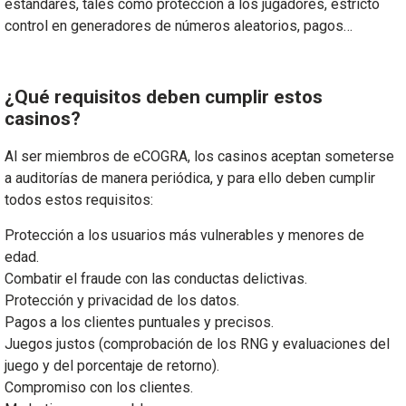
estándares, tales como protección a los jugadores, estricto
control en generadores de números aleatorios, pagos…
¿Qué requisitos deben cumplir estos
casinos?
Al ser miembros de eCOGRA, los casinos aceptan someterse
a auditorías de manera periódica, y para ello deben cumplir
todos estos requisitos:
Protección a los usuarios más vulnerables y menores de
edad.
Combatir el fraude con las conductas delictivas.
Protección y privacidad de los datos.
Pagos a los clientes puntuales y precisos.
Juegos justos (comprobación de los RNG y evaluaciones del
juego y del porcentaje de retorno).
Compromiso con los clientes.