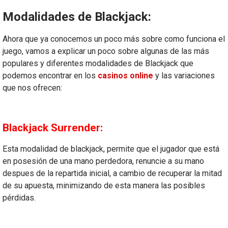
Modalidades de Blackjack:
Ahora que ya conocemos un poco más sobre como funciona el
juego, vamos a explicar un poco sobre algunas de las más
populares y diferentes modalidades de Blackjack que
podemos encontrar en los
casinos online
y las variaciones
que nos ofrecen:
Blackjack Surrender:
Esta modalidad de blackjack, permite que el jugador que está
en posesión de una mano perdedora, renuncie a su mano
despues de la repartida inicial, a cambio de recuperar la mitad
de su apuesta, minimizando de esta manera las posibles
pérdidas.