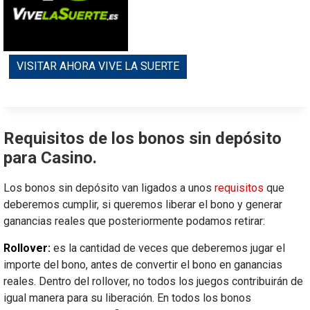
VISITAR AHORA VIVE LA SUERTE
Requisitos de los bonos sin depósito
para Casino.
Los bonos sin depósito van ligados a unos
requisitos
que
deberemos cumplir, si queremos liberar el bono y generar
ganancias reales que posteriormente podamos retirar:
Rollover:
es la cantidad de veces que deberemos jugar el
importe del bono, antes de convertir el bono en ganancias
reales. Dentro del rollover, no todos los juegos contribuirán de
igual manera para su liberación. En todos los bonos