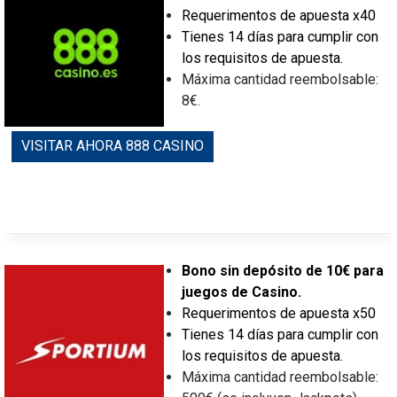
Requerimentos de apuesta x40
Tienes 14 días para cumplir con
los requisitos de apuesta.
Máxima cantidad reembolsable:
8€.
VISITAR AHORA 888 CASINO
Bono sin depósito de 10€ para
juegos de Casino.
Requerimentos de apuesta x50
Tienes 14 días para cumplir con
los requisitos de apuesta.
Máxima cantidad reembolsable: