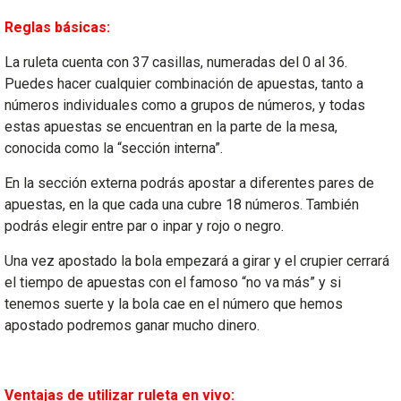
Reglas básicas:
La ruleta cuenta con 37 casillas, numeradas del 0 al 36.
Puedes hacer cualquier combinación de apuestas, tanto a
números individuales como a grupos de números, y todas
estas apuestas se encuentran en la parte de la mesa,
conocida como la “sección interna”.
En la sección externa podrás apostar a diferentes pares de
apuestas, en la que cada una cubre 18 números. También
podrás elegir entre par o inpar y rojo o negro.
Una vez apostado la bola empezará a girar y el crupier cerrará
el tiempo de apuestas con el famoso “no va más” y si
tenemos suerte y la bola cae en el número que hemos
apostado podremos ganar mucho dinero.
Ventajas de utilizar ruleta en vivo: