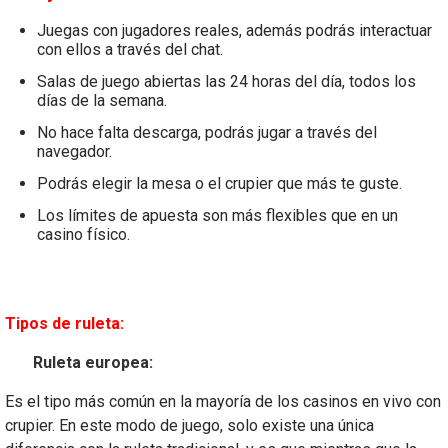
Juegas con jugadores reales, además podrás interactuar
con ellos a través del chat.
Salas de juego abiertas las 24 horas del día, todos los
días de la semana.
No hace falta descarga, podrás jugar a través del
navegador.
Podrás elegir la mesa o el crupier que más te guste.
Los límites de apuesta son más flexibles que en un
casino físico.
Tipos de ruleta:
Ruleta europea:
Es el tipo más común en la mayoría de los casinos en vivo con
crupier. En este modo de juego, solo existe una única