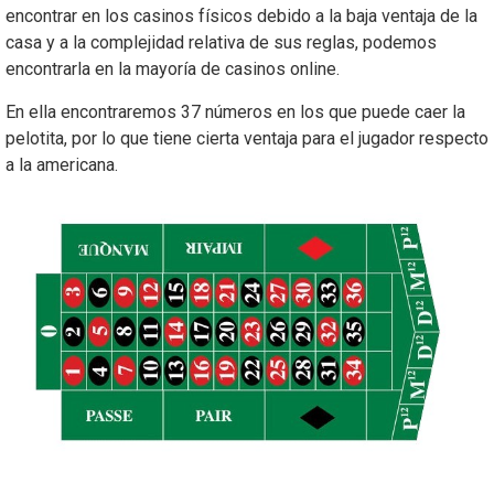
encontrar en los casinos físicos debido a la baja ventaja de la
casa y a la complejidad relativa de sus reglas, podemos
encontrarla en la mayoría de casinos online.
En ella encontraremos 37 números en los que puede caer la
pelotita, por lo que tiene cierta ventaja para el jugador respecto
a la americana.