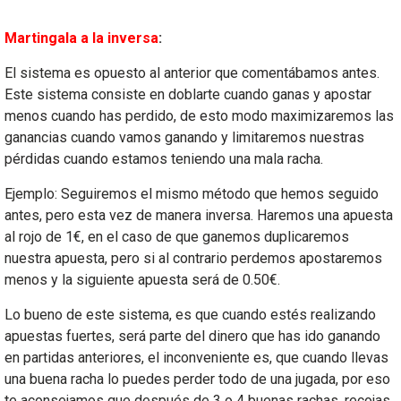
Martingala a la inversa
:
El sistema es opuesto al anterior que comentábamos antes.
Este sistema consiste en doblarte cuando ganas y apostar
menos cuando has perdido, de esto modo maximizaremos las
ganancias cuando vamos ganando y limitaremos nuestras
pérdidas cuando estamos teniendo una mala racha.
Ejemplo: Seguiremos el mismo método que hemos seguido
antes, pero esta vez de manera inversa. Haremos una apuesta
al rojo de 1€, en el caso de que ganemos duplicaremos
nuestra apuesta, pero si al contrario perdemos apostaremos
menos y la siguiente apuesta será de 0.50€.
Lo bueno de este sistema, es que cuando estés realizando
apuestas fuertes, será parte del dinero que has ido ganando
en partidas anteriores, el inconveniente es, que cuando llevas
una buena racha lo puedes perder todo de una jugada, por eso
te aconsejamos que después de 3 o 4 buenas rachas, recojas