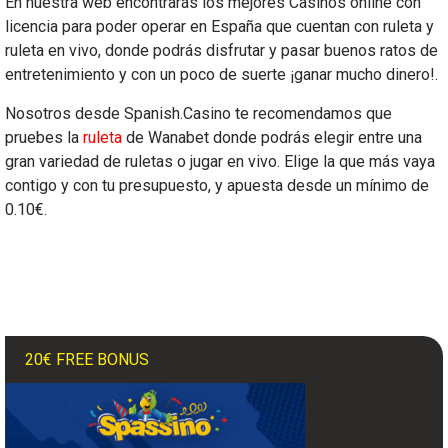
En nuestra web encontrarás los mejores Casinos online con
licencia para poder operar en España que cuentan con ruleta y
ruleta en vivo, donde podrás disfrutar y pasar buenos ratos de
entretenimiento y con un poco de suerte ¡ganar mucho dinero!.
Nosotros desde Spanish.Casino te recomendamos que
pruebes la
ruleta
de Wanabet donde podrás elegir entre una
gran variedad de ruletas o jugar en vivo. Elige la que más vaya
contigo y con tu presupuesto, y apuesta desde un mínimo de
0.10€.
20€ FREE BONUS