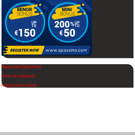
Apuestas Deportivas
Bono sin deposito
Ruleta Dinero Real