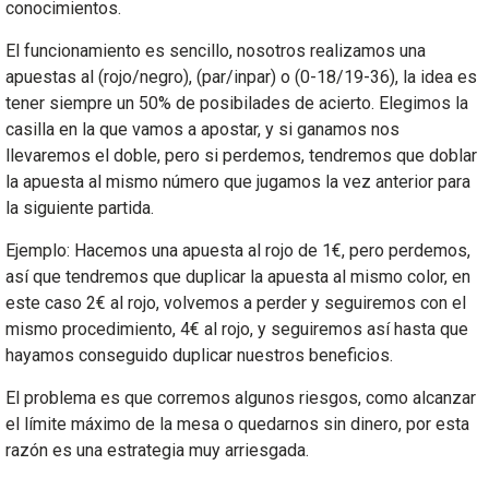
conocimientos.
El funcionamiento es sencillo, nosotros realizamos una
apuestas al (rojo/negro), (par/inpar) o (0-18/19-36), la idea es
tener siempre un 50% de posibilades de acierto. Elegimos la
casilla en la que vamos a apostar, y si ganamos nos
llevaremos el doble, pero si perdemos, tendremos que doblar
la apuesta al mismo número que jugamos la vez anterior para
la siguiente partida.
Ejemplo: Hacemos una apuesta al rojo de 1€, pero perdemos,
así que tendremos que duplicar la apuesta al mismo color, en
este caso 2€ al rojo, volvemos a perder y seguiremos con el
mismo procedimiento, 4€ al rojo, y seguiremos así hasta que
hayamos conseguido duplicar nuestros beneficios.
El problema es que corremos algunos riesgos, como alcanzar
el límite máximo de la mesa o quedarnos sin dinero, por esta
razón es una estrategia muy arriesgada.