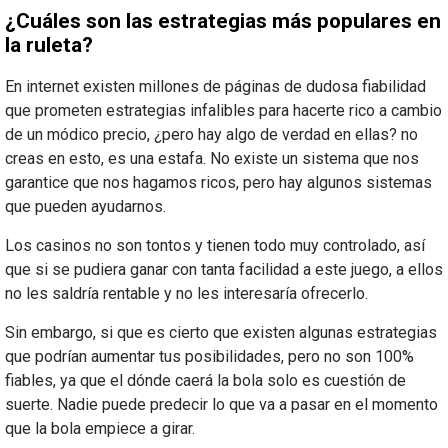
¿Cuáles son las estrategias más populares en
la ruleta?
En internet existen millones de páginas de dudosa fiabilidad
que prometen estrategias infalibles para hacerte rico a cambio
de un módico precio, ¿pero hay algo de verdad en ellas? no
creas en esto, es una estafa. No existe un sistema que nos
garantice que nos hagamos ricos, pero hay algunos sistemas
que pueden ayudarnos.
Los casinos no son tontos y tienen todo muy controlado, así
que si se pudiera ganar con tanta facilidad a este juego, a ellos
no les saldría rentable y no les interesaría ofrecerlo.
Sin embargo, si que es cierto que existen algunas estrategias
que podrían aumentar tus posibilidades, pero no son 100%
fiables, ya que el dónde caerá la bola solo es cuestión de
suerte. Nadie puede predecir lo que va a pasar en el momento
que la bola empiece a girar.