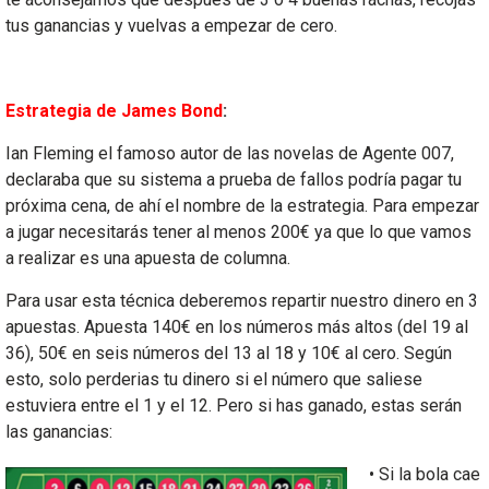
tus ganancias y vuelvas a empezar de cero.
Estrategia de James Bond
:
Ian Fleming el famoso autor de las novelas de Agente 007,
declaraba que su sistema a prueba de fallos podría pagar tu
próxima cena, de ahí el nombre de la estrategia. Para empezar
a jugar necesitarás tener al menos 200€ ya que lo que vamos
a realizar es una apuesta de columna.
Para usar esta técnica deberemos repartir nuestro dinero en 3
apuestas. Apuesta 140€ en los números más altos (del 19 al
36), 50€ en seis números del 13 al 18 y 10€ al cero. Según
esto, solo perderias tu dinero si el número que saliese
estuviera entre el 1 y el 12. Pero si has ganado, estas serán
las ganancias:
• Si la bola cae