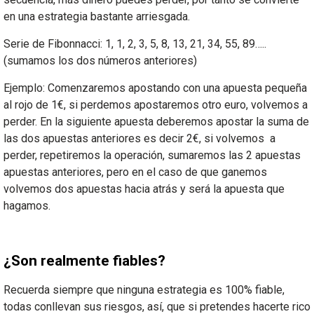
en una estrategia bastante arriesgada.
Serie de Fibonnacci: 1, 1, 2, 3, 5, 8, 13, 21, 34, 55, 89…..
(sumamos los dos números anteriores)
Ejemplo: Comenzaremos apostando con una apuesta pequeña
al rojo de 1€, si perdemos apostaremos otro euro, volvemos a
perder. En la siguiente apuesta deberemos apostar la suma de
las dos apuestas anteriores es decir 2€, si volvemos a
perder, repetiremos la operación, sumaremos las 2 apuestas
apuestas anteriores, pero en el caso de que ganemos
volvemos dos apuestas hacia atrás y será la apuesta que
hagamos.
¿Son realmente fiables?
Recuerda siempre que ninguna estrategia es 100% fiable,
todas conllevan sus riesgos, así, que si pretendes hacerte rico