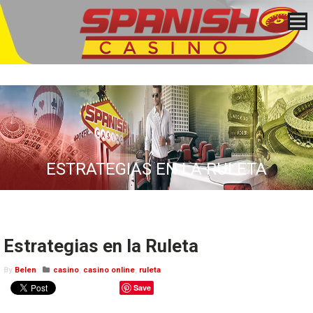
ESTRATEGIAS EN LA RULETA
Estrategias en la Ruleta
By
Belen
casino
,
casino online
,
ruleta
Save