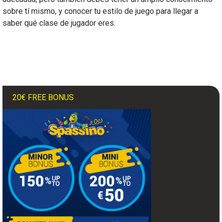
sobre tí mismo, y conocer tu estilo de juego para llegar a
saber qué clase de jugador eres.
20€ FREE BONUS