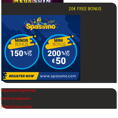
20€ FREE BONUS
Apuestas Deportivas
Bono sin deposito
Ruleta Dinero Real