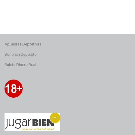
Apuestas Deportivas
Bono sin deposito
Ruleta Dinero Real