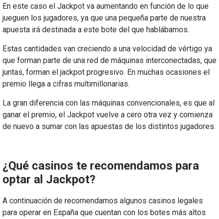
En este caso el Jackpot va aumentando en función de lo que
jueguen los jugadores, ya que una pequeña parte de nuestra
apuesta irá destinada a este bote del que hablábamos.
Estas cantidades van creciendo a una velocidad de vértigo ya
que forman parte de una red de máquinas interconectadas, que
juntas, forman el jackpot progresivo. En muchas ocasiones el
premio llega a cifras multimillonarias.
La gran diferencia con las máquinas convencionales, es que al
ganar el premio, el Jackpot vuelve a cero otra vez y comienza
de nuevo a sumar con las apuestas de los distintos jugadores.
¿Qué casinos te recomendamos para
optar al Jackpot?
A continuación de recomendamos algunos casinos legales
para operar en España que cuentan con los botes más altos