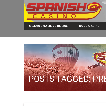
MEJORES CASINOS ONLINE
BONO CASINO
POSTS TAGGED: P