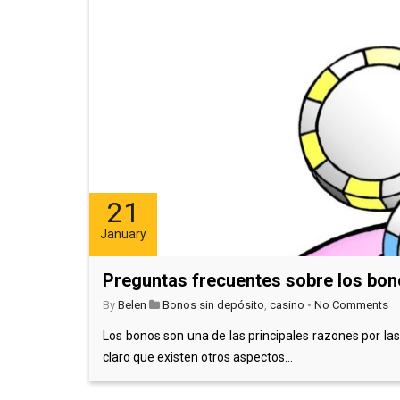
21
January
Preguntas frecuentes sobre los bon
By
Belen
Bonos sin depósito
,
casino
•
No Comments
Los bonos son una de las principales razones por las
claro que existen otros aspectos…