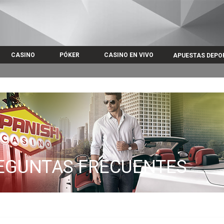
CASINO
PÓKER
CASINO EN VIVO
APUESTAS DEPO
REGUNTAS FRECUENTES