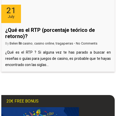
21
July
¿Qué es el RTP (porcentaje teórico de
retorno)?
By
Belen
casino
,
casino online
,
tragaperras
•
No Comments
¿Qué es el RTP ? Si alguna vez te has parado a buscar en
reseñas o guías para juegos de casino, es probable que te hayas
encontrado con las siglas…
20€ FREE BONUS