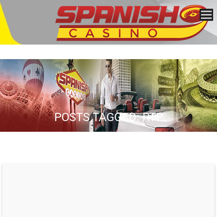
POSTS TAGGED: RTP