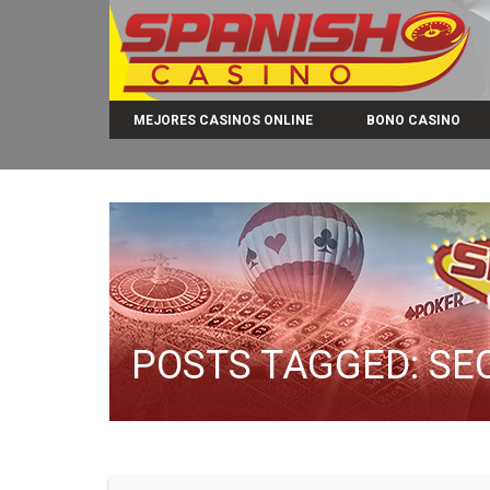
MEJORES CASINOS ONLINE
BONO CASINO
POSTS TAGGED: SE