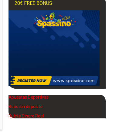
20€ FREE BONUS
Apuestas Deportivas
Bono sin deposito
Ruleta Dinero Real