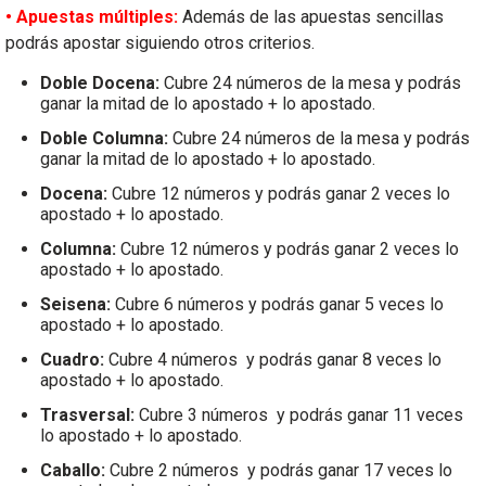
• Apuestas múltiples:
Además de las apuestas sencillas
podrás apostar siguiendo otros criterios.
Doble Docena:
Cubre 24 números de la mesa y podrás
ganar la mitad de lo apostado + lo apostado.
Doble Columna:
Cubre 24 números de la mesa y podrás
ganar la mitad de lo apostado + lo apostado.
Docena:
Cubre 12 números y podrás ganar 2 veces lo
apostado + lo apostado.
Columna:
Cubre 12 números y podrás ganar 2 veces lo
apostado + lo apostado.
Seisena:
Cubre 6 números y podrás ganar 5 veces lo
apostado + lo apostado.
Cuadro:
Cubre 4 números y podrás ganar 8 veces lo
apostado + lo apostado.
Trasversal:
Cubre 3 números y podrás ganar 11 veces
lo apostado + lo apostado.
Caballo:
Cubre 2 números y podrás ganar 17 veces lo