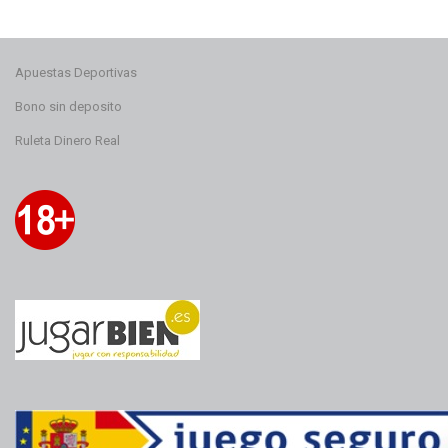
Apuestas Deportivas
Bono sin deposito
Ruleta Dinero Real