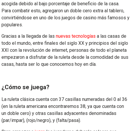
acogida debido al bajo porcentaje de beneficio de la casa.
Para combatir esto, agregaron un doble cero extra al tablero,
convirtiéndose en uno de los juegos de casino más famosos y
populares.
Gracias a la llegada de las
nuevas tecnologías
a las casas de
todo el mundo, entre finales del siglo XX y principios del siglo
XXI con la revolución de internet, personas de todo el planeta
empezaron a disfrutar de la ruleta desde la comodidad de sus
casas, hasta ser lo que conocemos hoy en día.
¿Cómo se juega?
La ruleta clásica cuenta con 37 casillas numeradas del 0 al 36
(en la ruleta americana encontraremos 38, ya que cuenta con
un doble cero) y otras casillas adyacentes denominadas
(par/impar), (rojo/negro), y (falta/pasa).