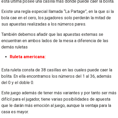
ésta última posee una casilla más donde puede caer la bolita.
Existe una regla especial llamada “La Partage”, en la que si la
bola cae en el cero, los jugadores solo perderán la mitad de
sus apuestas realizadas a los números pares.
También debemos añadir que las apuestas externas se
encuentran en ambos lados de la mesa a diferencia de las
demás ruletas
Ruleta americana:
Esta ruleta consta de 38 casillas en las cuales puede caer la
bolita. En ella encontramos los números del 1 al 36, además
del 0 y el doble 0.
Este juego además de tener más variantes y por tanto ser más
difícil para el jugador, tiene varias posibilidades de apuesta
que le darán más emoción al juego, aunque la ventaja para la
casa es mayor.