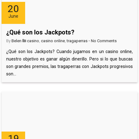
20
June
¿Qué son los Jackpots?
By
Belen
casino
,
casino online
,
tragaperras
•
No Comments
¿Qué son los Jackpots? Cuando jugamos en un casino online,
nuestro objetivo es ganar algún dinerillo. Pero si lo que buscas
son grandes premios, las tragaperras con Jackpots progresivos
son…
19