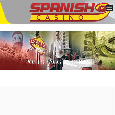
POSTS TAGGED: SLOTS